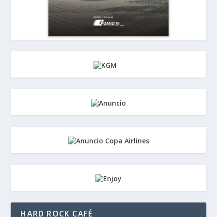
HARD ROCK CAFÉ