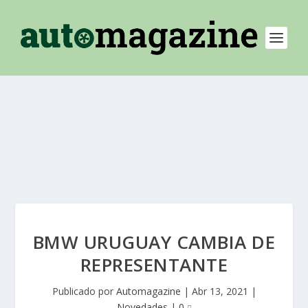
BMW URUGUAY CAMBIA DE
REPRESENTANTE
Publicado por
Automagazine
|
Abr 13, 2021
|
Novedades
|
0